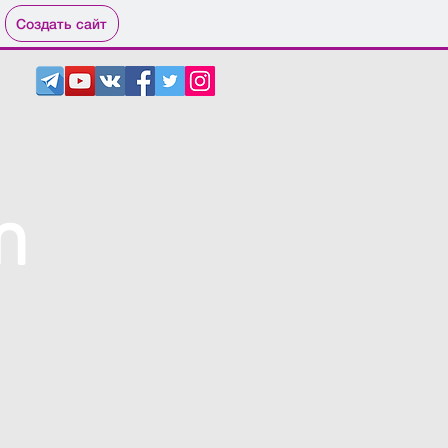
Создать сайт
m