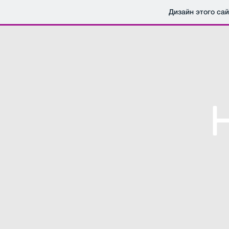
Дизайн этого са
Отзывы
Регистрация на Hello
H