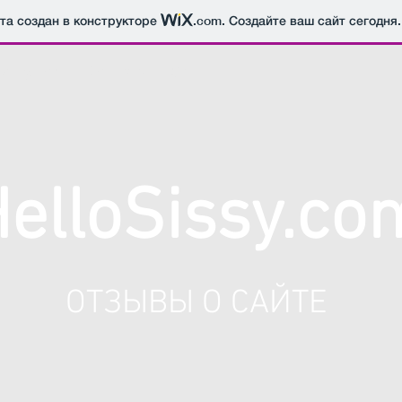
йта создан в конструкторе
.com
. Создайте ваш сайт сегодня.
Sissy.com
Контакты
О нас
elloSissy.co
ОТЗЫВЫ О САЙТЕ