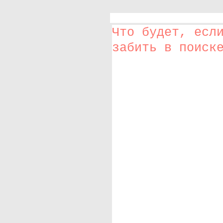
Что будет, есл
забить в поиск